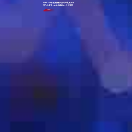
INSEAD×君临国际数码首个AI案例发布
郭为出席亚太AI大会畅谈AI+企业管理
了解更多